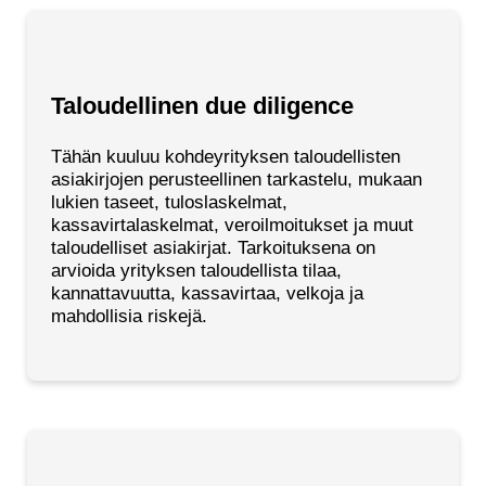
Taloudellinen due diligence
Tähän kuuluu kohdeyrityksen taloudellisten
asiakirjojen perusteellinen tarkastelu, mukaan
lukien taseet, tuloslaskelmat,
kassavirtalaskelmat, veroilmoitukset ja muut
taloudelliset asiakirjat. Tarkoituksena on
arvioida yrityksen taloudellista tilaa,
kannattavuutta, kassavirtaa, velkoja ja
mahdollisia riskejä.