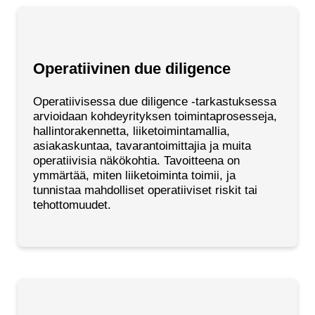
Operatiivinen due diligence
Operatiivisessa due diligence -tarkastuksessa
arvioidaan kohdeyrityksen toimintaprosesseja,
hallintorakennetta, liiketoimintamallia,
asiakaskuntaa, tavarantoimittajia ja muita
operatiivisia näkökohtia. Tavoitteena on
ymmärtää, miten liiketoiminta toimii, ja
tunnistaa mahdolliset operatiiviset riskit tai
tehottomuudet.