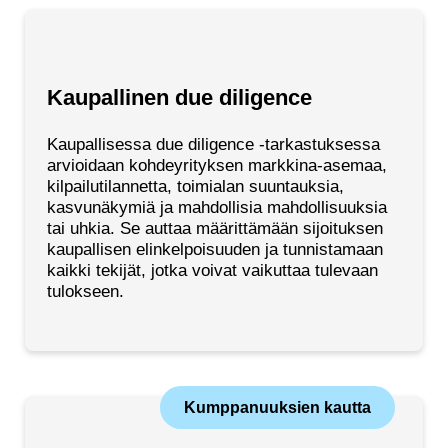
Kaupallinen due diligence
Kaupallisessa due diligence -tarkastuksessa
arvioidaan kohdeyrityksen markkina-asemaa,
kilpailutilannetta, toimialan suuntauksia,
kasvunäkymiä ja mahdollisia mahdollisuuksia
tai uhkia. Se auttaa määrittämään sijoituksen
kaupallisen elinkelpoisuuden ja tunnistamaan
kaikki tekijät, jotka voivat vaikuttaa tulevaan
tulokseen.
Kumppanuuksien kautta