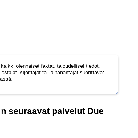
aikki olennaiset faktat, taloudelliset tiedot,
tajat, sijoittajat tai lainanantajat suorittavat
mässä.
n seuraavat palvelut Due