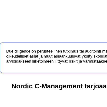
Due diligence on perusteellinen tutkimus tai auditointi ma
oikeudelliset asiat ja muut asiaankuuluvat yksityiskohdat e
arvioidakseen liiketoimeen liittyvät riskit ja varmistaaks
Nordic C-Management tarjoaa 