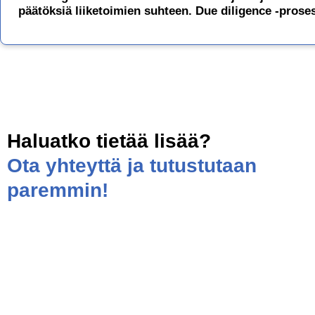
päätöksiä liiketoimien suhteen. Due diligence -prose
Haluatko tietää lisää?
Ota yhteyttä ja tutustutaan
paremmin!