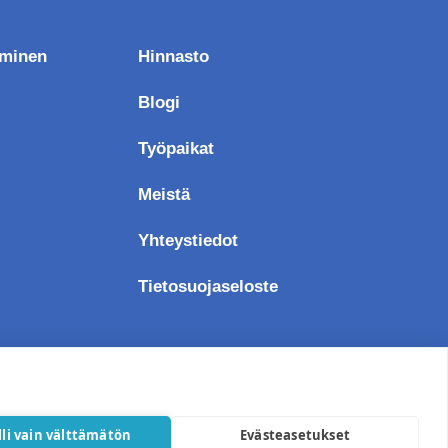
yminen
Hinnasto
Blogi
Työpaikat
Meistä
Yhteystiedot
Tietosuojaseloste
lli vain välttämätön
Evästeasetukset