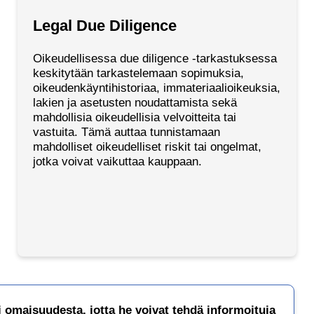
Legal Due Diligence
Oikeudellisessa due diligence -tarkastuksessa
keskitytään tarkastelemaan sopimuksia,
oikeudenkäyntihistoriaa, immateriaalioikeuksia,
lakien ja asetusten noudattamista sekä
mahdollisia oikeudellisia velvoitteita tai
vastuita. Tämä auttaa tunnistamaan
mahdolliset oikeudelliset riskit tai ongelmat,
jotka voivat vaikuttaa kauppaan.
ai omaisuudesta, jotta he voivat tehdä informoituja