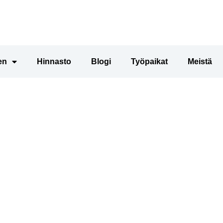
en
Hinnasto
Blogi
Työpaikat
Meistä