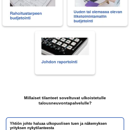
Millaiset tilanteet soveltuvat ulkoistetulle
talousneuvontapalvelulle?
Yhtiön johto haluaa ulkopuolisen tuen ja näkemyksen
yrityksen nykytilanteesta