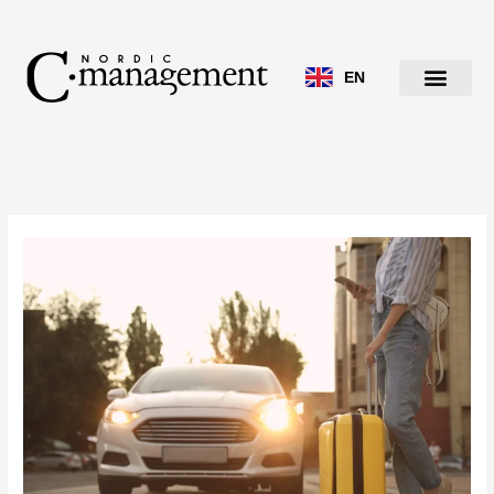
Siirry
sisältöön
EN