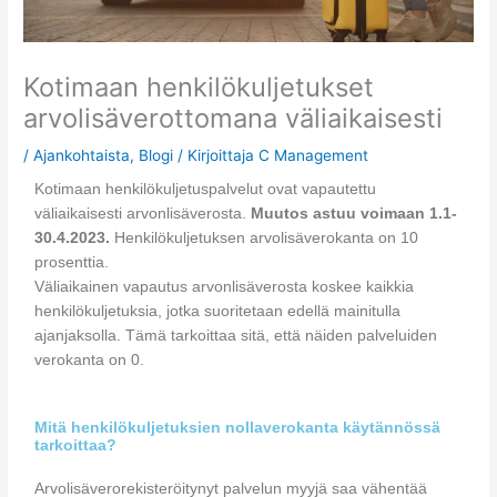
Kotimaan henkilökuljetukset
arvolisäverottomana väliaikaisesti
/
Ajankohtaista
,
Blogi
/ Kirjoittaja
C Management
Kotimaan henkilökuljetuspalvelut ovat vapautettu
väliaikaisesti arvonlisäverosta.
Muutos astuu voimaan 1.1-
30.4.2023.
Henkilökuljetuksen arvolisäverokanta on 10
prosenttia.
Väliaikainen vapautus arvonlisäverosta koskee kaikkia
henkilökuljetuksia, jotka suoritetaan edellä mainitulla
ajanjaksolla. Tämä tarkoittaa sitä, että näiden palveluiden
verokanta on 0.
Mitä henkilökuljetuksien nollaverokanta käytännössä
tarkoittaa?
Arvolisäverorekisteröitynyt palvelun myyjä saa vähentää