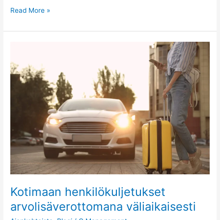
Read More »
Kotimaan
henkilökuljetukset
arvolisäverottomana
väliaikaisesti
Kotimaan henkilökuljetukset
arvolisäverottomana väliaikaisesti