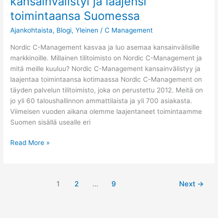
kansainvälistyi ja laajensi
toimintaansa Suomessa
Ajankohtaista
,
Blogi
,
Yleinen
/
C Management
Nordic C-Management kasvaa ja luo asemaa kansainvälisille
markkinoille. Millainen tilitoimisto on Nordic C-Management ja
mitä meille kuuluu? Nordic C-Management kansainvälistyy ja
laajentaa toimintaansa kotimaassa Nordic C-Management on
täyden palvelun tilitoimisto, joka on perustettu 2012. Meitä on
jo yli 60 taloushallinnon ammattilaista ja yli 700 asiakasta.
Viimeisen vuoden aikana olemme laajentaneet toimintaamme
Suomen sisällä usealle eri
Read More »
1
2
…
9
Next
→