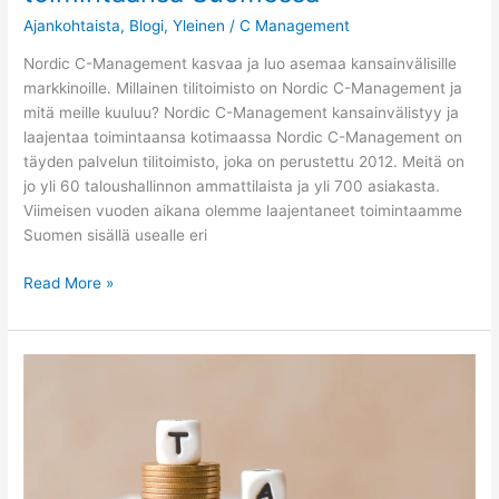
Ajankohtaista
,
Blogi
,
Yleinen
/
C Management
Nordic C-Management kasvaa ja luo asemaa kansainvälisille
markkinoille. Millainen tilitoimisto on Nordic C-Management ja
mitä meille kuuluu? Nordic C-Management kansainvälistyy ja
laajentaa toimintaansa kotimaassa Nordic C-Management on
täyden palvelun tilitoimisto, joka on perustettu 2012. Meitä on
jo yli 60 taloushallinnon ammattilaista ja yli 700 asiakasta.
Viimeisen vuoden aikana olemme laajentaneet toimintaamme
Suomen sisällä usealle eri
Read More »
Pikakurssi
arvonlisäverotukseen