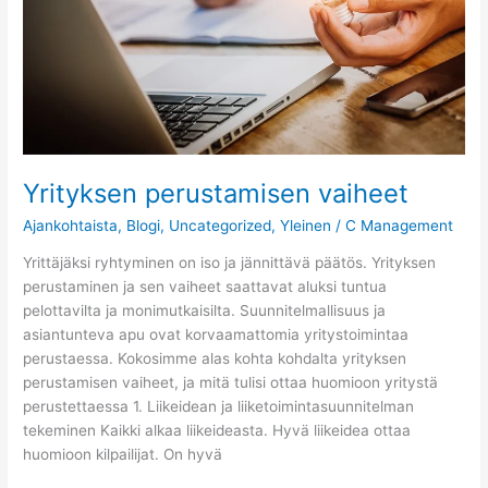
Yrityksen perustamisen vaiheet
Ajankohtaista
,
Blogi
,
Uncategorized
,
Yleinen
/
C Management
Yrittäjäksi ryhtyminen on iso ja jännittävä päätös. Yrityksen
perustaminen ja sen vaiheet saattavat aluksi tuntua
pelottavilta ja monimutkaisilta. Suunnitelmallisuus ja
asiantunteva apu ovat korvaamattomia yritystoimintaa
perustaessa. Kokosimme alas kohta kohdalta yrityksen
perustamisen vaiheet, ja mitä tulisi ottaa huomioon yritystä
perustettaessa 1. Liikeidean ja liiketoimintasuunnitelman
tekeminen Kaikki alkaa liikeideasta. Hyvä liikeidea ottaa
huomioon kilpailijat. On hyvä