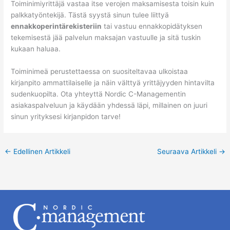
Toiminimiyrittäjä vastaa itse verojen maksamisesta toisin kuin
palkkatyöntekijä. Tästä syystä sinun tulee liittyä
ennakkoperintärekisteriin
tai vastuu ennakkopidätyksen
tekemisestä jää palvelun maksajan vastuulle ja sitä tuskin
kukaan haluaa.
Toiminimeä perustettaessa on suositeltavaa ulkoistaa
kirjanpito ammattilaiselle ja näin välttyä yrittäjyyden hintavilta
sudenkuopilta. Ota yhteyttä Nordic C-Managementin
asiakaspalveluun ja käydään yhdessä läpi, millainen on juuri
sinun yrityksesi kirjanpidon tarve!
←
Edellinen Artikkeli
Seuraava Artikkeli
→