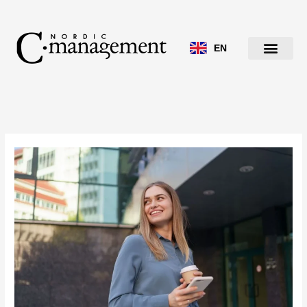
Siirry
sisältöön
EN