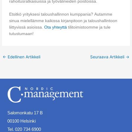
rahoitusratkaisuissa ja työvälineiden poistoissa.
Etsitkö yrityksesi taloushallinnon kumppania? Autamme
sinua mielellämme kaikissa kirjanpitoon ja taloushallintoon
liittyvissä asioissa.
Ota yhteyttä
tilitoimistoomme ja tule
tutustumaan!
←
Edellinen Artikkeli
Seuraava Artikkeli
→
Salomonkatu 17 B
00100 Helsinki
Tel. 020 734 6900