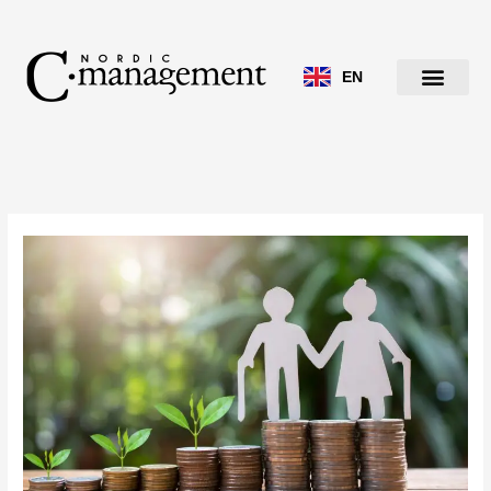
Siirry
sisältöön
EN