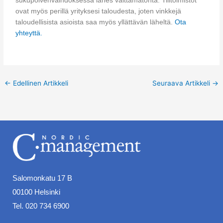
sukupolvenvaihdoksessa lähes välttämätöntä. Tilitoimistot
ovat myös perillä yrityksesi taloudesta, joten vinkkejä
taloudellisista asioista saa myös yllättävän läheltä.
Ota
yhteyttä.
←
Edellinen Artikkeli
Seuraava Artikkeli
→
Salomonkatu 17 B
00100 Helsinki
Tel. 020 734 6900